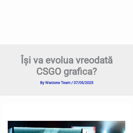
Își va evolua vreodată
CSGO grafica?
By
Warzone Team
/
07/05/2025