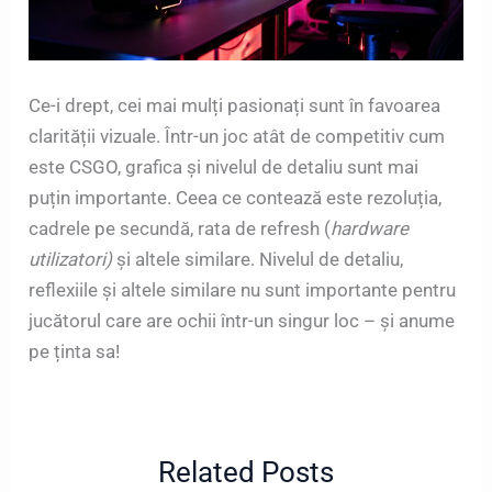
Ce-i drept, cei mai mulți pasionați sunt în favoarea
clarității vizuale. Într-un joc atât de competitiv cum
este CSGO, grafica și nivelul de detaliu sunt mai
puțin importante. Ceea ce contează este rezoluția,
cadrele pe secundă, rata de refresh (
hardware
utilizatori)
și altele similare. Nivelul de detaliu,
reflexiile și altele similare nu sunt importante pentru
jucătorul care are ochii într-un singur loc – și anume
pe ținta sa!
Related Posts