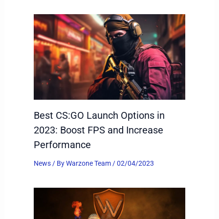
Best CS:GO Launch Options in
2023: Boost FPS and Increase
Performance
News
/ By
Warzone Team
/
02/04/2023