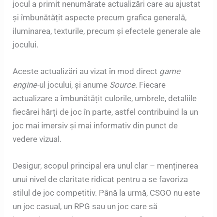
jocul a primit nenumărate actualizări care au ajustat
și îmbunătățit aspecte precum grafica generală,
iluminarea, texturile, precum și efectele generale ale
jocului.
Aceste actualizări au vizat în mod direct
game
engine-
ul jocului, și anume
Source
. Fiecare
actualizare a îmbunătățit culorile, umbrele, detaliile
fiecărei hărți de joc în parte, astfel contribuind la un
joc mai imersiv și mai informativ din punct de
vedere vizual.
Desigur, scopul principal era unul clar – menținerea
unui nivel de claritate ridicat pentru a se favoriza
stilul de joc competitiv. Până la urmă, CSGO nu este
un joc casual, un RPG sau un joc care să