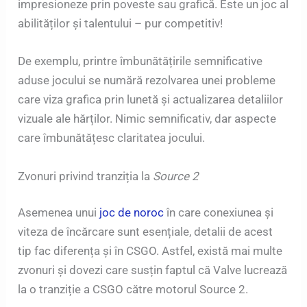
impresioneze prin poveste sau grafică. Este un joc al
abilităților și talentului – pur competitiv!
De exemplu, printre îmbunătățirile semnificative
aduse jocului se numără rezolvarea unei probleme
care viza grafica prin lunetă și actualizarea detaliilor
vizuale ale hărților. Nimic semnificativ, dar aspecte
care îmbunătățesc claritatea jocului.
Zvonuri privind tranziția la
Source 2
Asemenea unui
joc de noroc
în care conexiunea și
viteza de încărcare sunt esențiale, detalii de acest
tip fac diferența și în CSGO. Astfel, există mai multe
zvonuri și dovezi care susțin faptul că Valve lucrează
la o tranziție a CSGO către motorul Source 2.