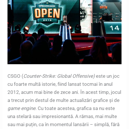
CSGO (
Counter-Strike: Global Offensive)
este un joc
cu foarte multă istorie, fiind lansat tocmai în anul
2012, acum mai bine de zece ani. În acest timp, jocul
a trecut prin destul de multe actualizări grafice și de
game engine
. Cu toate acestea, grafica sa nu este
una stelară sau impresionantă. A rămas, mai multe
sau mai puțin, ca în momentul lansării – simplă, fără