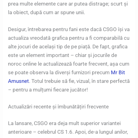
prea multe elemente care ar putea distrage; scurt și
la obiect, după cum ar spune unii.
Desigur, întrebarea pentru fani este dacă CSGO își va
actualiza vreodată grafica pentru a fi comparabilă cu
alte jocuri de același tip de pe piață. De fapt, grafica
este un element important – chiar și jocurile de
noroc online le actualizează foarte frecvent, așa cum
se poate observa la diverși furnizori precum
Mr Bit
Amusnet
. Totul trebuie să fie, vizual, în stare perfectă
– pentru a mulțumi fiecare jucător!
Actualizări recente și îmbunătățiri frecvente
La lansare, CSGO era deja mult superior variantei
anterioare – celebrul CS 1.6. Apoi, de-a lungul anilor,